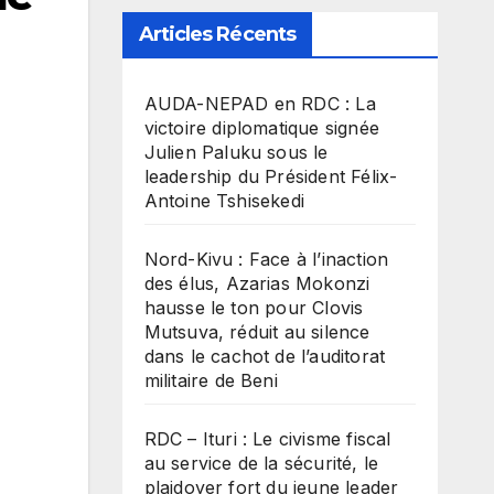
Articles Récents
​AUDA-NEPAD en RDC : La
victoire diplomatique signée
Julien Paluku sous le
leadership du Président Félix-
Antoine Tshisekedi
Nord-Kivu : Face à l’inaction
des élus, Azarias Mokonzi
hausse le ton pour Clovis
Mutsuva, réduit au silence
dans le cachot de l’auditorat
militaire de Beni
RDC – Ituri : Le civisme fiscal
au service de la sécurité, le
plaidoyer fort du jeune leader