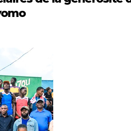
nyomo