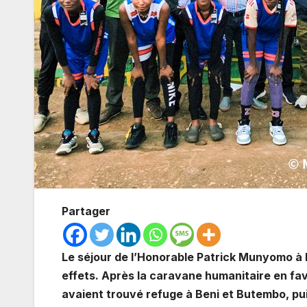
Partager
Le séjour de l’Honorable Patrick Munyomo à B
effets. Après la caravane humanitaire en f
avaient trouvé refuge à Beni et Butembo, pui