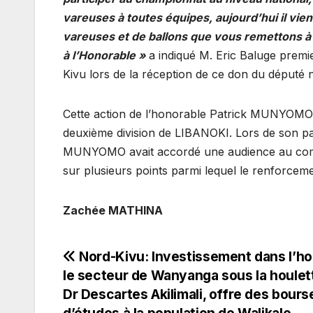
vareuses à toutes équipes, aujourd’hui il vie
vareuses et de ballons que vous remettons à 
à l’Honorable »
a indiqué M. Eric Baluge premie
Kivu lors de la réception de ce don du député
Cette action de l’honorable Patrick MUNYOMO in
deuxième division de LIBANOKI. Lors de son p
MUNYOMO avait accordé une audience au comité
sur plusieurs points parmi lequel le renforceme
Zachée MATHINA
Navigation
Nord-Kivu: Investissement dans l’h
le secteur de Wanyanga sous la houlet
de
Dr Descartes Akilimali, offre des bours