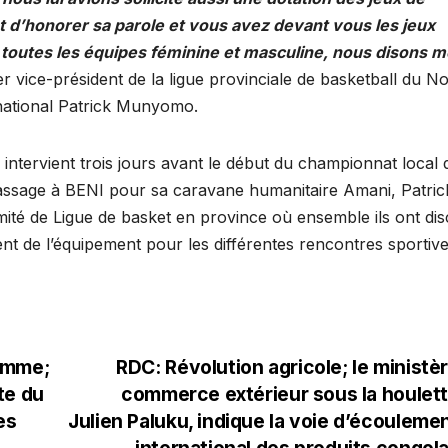
nt d’honorer sa parole et vous avez devant vous les jeux
toutes les équipes féminine et masculine, nous disons m
r vice-président de la ligue provinciale de basketball du N
 national Patrick Munyomo.
tervient trois jours avant le début du championnat local d
assage à BENI pour sa caravane humanitaire Amani, Patric
 de Ligue de basket en province où ensemble ils ont dis
nt de l’équipement pour les différentes rencontres sportive
omme;
RDC: Révolution agricole; le ministè
te du
commerce extérieur sous la houlet
es
Julien Paluku, indique la voie d’écouleme