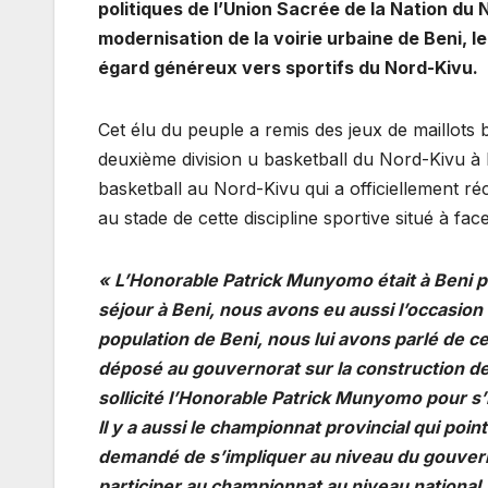
politiques de l’Union Sacrée de la Nation du 
modernisation de la voirie urbaine de Beni, 
égard généreux vers sportifs du Nord-Kivu.
Cet élu du peuple a remis des jeux de maillots 
deuxième division u basketball du Nord-Kivu à Be
basketball au Nord-Kivu qui a officiellement 
au stade de cette discipline sportive situé à fac
« L’Honorable Patrick Munyomo était à Beni p
séjour à Beni, nous avons eu aussi l’occasion 
population de Beni, nous lui avons parlé de ce
déposé au gouvernorat sur la construction de
sollicité l’Honorable Patrick Munyomo pour s’
Il y a aussi le championnat provincial qui pointe
demandé de s’impliquer au niveau du gouvern
participer au championnat au niveau national, 