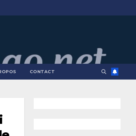
PROPOS
CONTACT
i
de