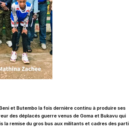
eni et Butembo la fois dernière continu à produire ses
aveur des déplacés guerre venus de Goma et Bukavu qui
s la remise du gros bus aux militants et cadres des part