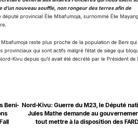
le d’un nouveau souffle, non rongeur des terres afin de
e député provincial Élie Mbafumoja, surnommé Élie Mayan
re.
ie Mbafumoja reste plus proche de la population de Beni qui 
s provinciaux qui sont actifs malgré l’état de siège qui bloq
rd-Kivu depuis qu’il avait été décrété par le Président de 
s Beni-
Nord-Kivu: Guerre du M23, le Député nat
ons
Jules Mathe demande au gouvernemen
Fall
tout mettre à la disposition des FA