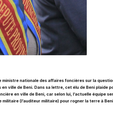
e ministre nationale des affaires foncières sur la questi
s en ville de Beni. Dans sa lettre, cet élu de Beni plaide p
ière en ville de Beni, car selon lui, l’actuelle équipe se
ilitaire (l’auditeur militaire) pour rogner la terre à Beni