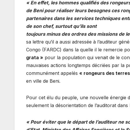
« En effet, les hommes qualifiés des rongeurs 
de Beni pour réaliser Ieurs besognes ces ronge
partenaires dans les services techniques entr
de son chef, surtout qu’ils sont
toujours minus des ordres des missions de le
sa lettre qu’il a aussi adressée à l’auditeur 
Congo (FARDC) dans la quelle il le remercie pou
grata »
pour la population qui venait de le con
mauvaises actions longtemps décriées par la pop
communément appelés
« rongeurs des terre
en ville de Beni.
Pour cet élu du peuple, une nouvelle énergie da
seulement la désorientation de l’auditorat dans 
« Pour éviter que le départ de l’auditeur ne so
d’Etat, Ministre des Affaires Foncières et le 