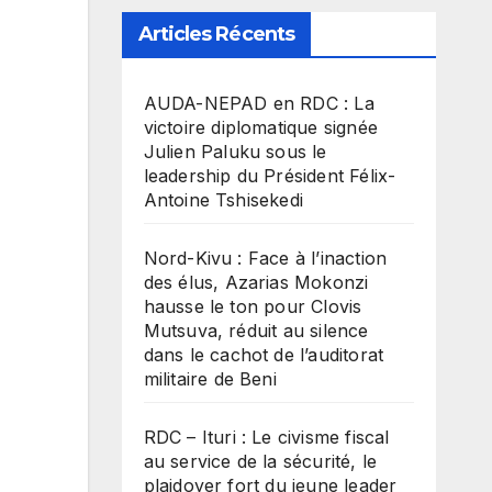
Articles Récents
​AUDA-NEPAD en RDC : La
victoire diplomatique signée
Julien Paluku sous le
leadership du Président Félix-
Antoine Tshisekedi
Nord-Kivu : Face à l’inaction
des élus, Azarias Mokonzi
hausse le ton pour Clovis
Mutsuva, réduit au silence
dans le cachot de l’auditorat
militaire de Beni
RDC – Ituri : Le civisme fiscal
au service de la sécurité, le
plaidoyer fort du jeune leader