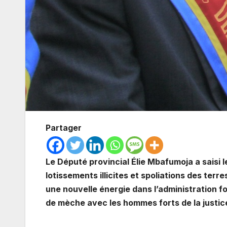
Partager
Le Député provincial Élie Mbafumoja a saisi l
lotissements illicites et spoliations des terre
une nouvelle énergie dans l’administration fonc
de mèche avec les hommes forts de la justice m