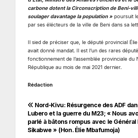
carbone dotent la Circonscription de Beni-vil
soulager davantage la population »
poursuit l
par ses élécteurs de la ville de Beni dans sa lett
Il sied de préciser que, le député provincial Él
avait donné mandat. Il est l’un des rares député
fonctionnement de l’assemblée provinciale du No
République au mois de mai 2021 dernier.
Rédaction
Navigation
Nord-Kivu: Résurgence des ADF dan
Lubero et la guerre du M23; « Nous av
de
parlé à bâtons rompus avec le Général 
Sikabwe » (Hon. Élie Mbafumoja)
l’article