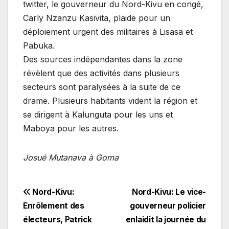
twitter, le gouverneur du Nord-Kivu en congé,
Carly Nzanzu Kasivita, plaide pour un
déploiement urgent des militaires à Lisasa et
Pabuka.
Des sources indépendantes dans la zone
révèlent que des activités dans plusieurs
secteurs sont paralysées à la suite de ce
drame. Plusieurs habitants vident la région et
se dirigent à Kalunguta pour les uns et
Maboya pour les autres.
Josué Mutanava à Goma
Navigation
Nord-Kivu:
Nord-Kivu: Le vice-
Enrôlement des
gouverneur policier
de
électeurs, Patrick
enlaidit la journée du