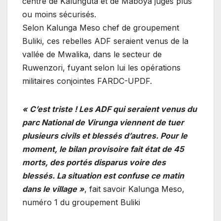
centre de Kalunguta et de Maboya jugés plus
ou moins sécurisés.
Selon Kalunga Meso chef de groupement
Buliki, ces rebelles ADF seraient venus de la
vallée de Mwalika, dans le secteur de
Ruwenzori, fuyant selon lui les opérations
militaires conjointes FARDC-UPDF.
« C’est triste ! Les ADF qui seraient venus du
parc National de Virunga viennent de tuer
plusieurs civils et blessés d’autres. Pour le
moment, le bilan provisoire fait état de 45
morts, des portés disparus voire des
blessés. La situation est confuse ce matin
dans le village »
, fait savoir Kalunga Meso,
numéro 1 du groupement Buliki