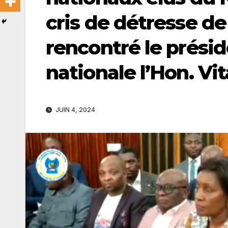
cris de détresse de
rencontré le prési
nationale l’Hon. V
JUIN 4, 2024