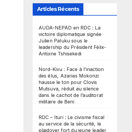
Articles Récents
​AUDA-NEPAD en RDC : La
victoire diplomatique signée
Julien Paluku sous le
leadership du Président Félix-
Antoine Tshisekedi
Nord-Kivu : Face à l’inaction
des élus, Azarias Mokonzi
hausse le ton pour Clovis
Mutsuva, réduit au silence
dans le cachot de l’auditorat
militaire de Beni
RDC – Ituri : Le civisme fiscal
au service de la sécurité, le
plaidoyer fort du jeune leader