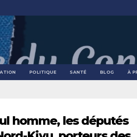
ATION
POLITIQUE
SANTÉ
BLOG
À 
l homme, les députés
Nord-Kivu, porteurs des