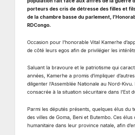
population fait face aux affres de la guerre
porteurs des cris de détresse des filles et fil
de la chambre basse du parlement, l’Honorable
RDCongo.
Occasion pour l’honorable Vital Kamerhe d’appe
de côté leurs egos afin de privilégier les intérê
Saluant la bravoure et le patriotisme qui carac
années, Kamerhe a promis d’impliquer d’autres
diligenter l’Assemblée Nationale au Nord-Kivu.
consacrée à la situation sécuritaire dans l’Est 
Parmi les députés présents, quelques élus du t
des villes de Goma, Beni et Butembo. Ces élus d
humanitaire dans leur province natale, afin d’e