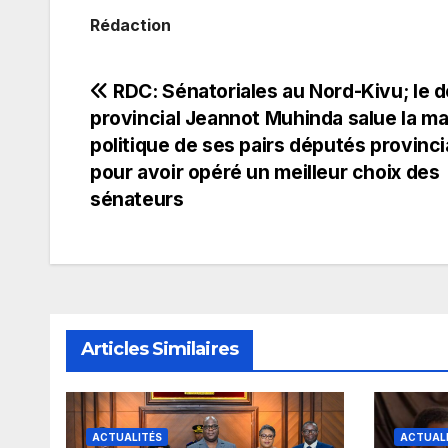
Rédaction
Navigation
RDC: Sénatoriales au Nord-Kivu; le 
provincial Jeannot Muhinda salue la ma
de
politique de ses pairs députés provinc
pour avoir opéré un meilleur choix des
l’article
sénateurs
Articles Similaires
ACTUALITÉS
ACTUAL