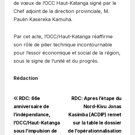
de vœux de l’OCC Haut-Katanga signé par le
Chef adjoint de la direction provinciale, M.
Paulin Kasereka Kamuha.
​Par cet acte, l’OCC/Haut-Katanga réaffirme
son rôle de pilier technique incontournable
pour l’essor économique et social de la région,
sous le signe de l’unité et du progrès.
Rédaction
Navigation
RDC: 66e
​RDC: Apres l’étape du
anniversaire de
Nord-Kivu Jonas
de
l’indépendance,
Kasimba (ACDIP) remet
l’article
l’OCC/Haut-Katanga
sur la table le dossier
sous l’impulsion de
de l’opérationnalisation