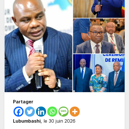
Partager
Lubumbashi
, le 30 juin 2026