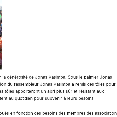
 la générosité de Jonas Kasimba. Sous le palmier Jonas
ision du rassembleur Jonas Kasimba a remis des tôles pour
es tôles apporteront un abri plus sûr et résistant aux
uttent au quotidien pour subvenir à leurs besoins.
bués en fonction des besoins des membres des association