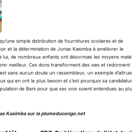
’une simple distribution de fournitures scolaires et de
poir et la détermination de Jonas Kasimba à améliorer le
 à lui, de nombreux enfants ont désormais les moyens matér
enir meilleur. Ces dons transforment des vies et redonnent
 est sans aucun doute un rassembleur, un exemple d’altrui
ux qui en ont le plus besoin et c’est pourquoi sa candidatu
opulation de Beni pour que ses voix soient entendues au pl
as Kasimba sur la plumeducongo.net