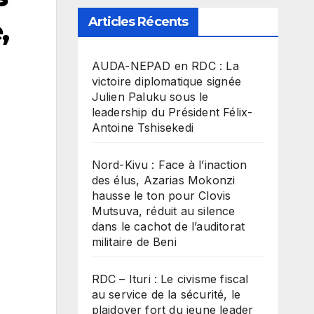
Articles Récents
,
​AUDA-NEPAD en RDC : La
victoire diplomatique signée
Julien Paluku sous le
leadership du Président Félix-
Antoine Tshisekedi
Nord-Kivu : Face à l’inaction
des élus, Azarias Mokonzi
hausse le ton pour Clovis
Mutsuva, réduit au silence
dans le cachot de l’auditorat
militaire de Beni
RDC – Ituri : Le civisme fiscal
au service de la sécurité, le
plaidoyer fort du jeune leader