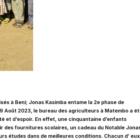
isés à Beni; Jonas Kasimba entame la 2e phase de
 29 Août 2023, le bureau des agriculteurs à Matembo a ét
é et d’espoir. En effet, une cinquantaine d’enfants
r des fournitures scolaires, un cadeau du Notable Jona
urs études dans de meilleures conditions. Chacun d’ eux