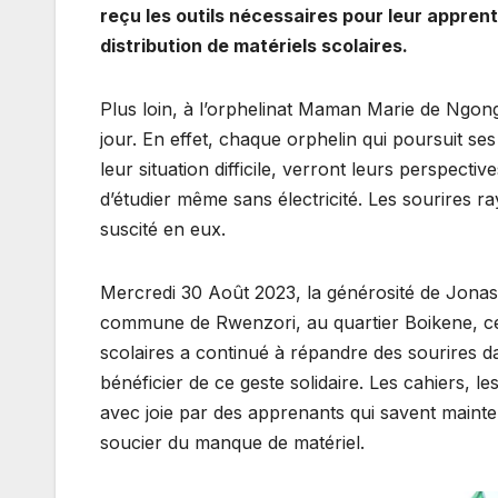
reçu les outils nécessaires pour leur appren
distribution de matériels scolaires.
Plus loin, à l’orphelinat Maman Marie de Ngongo
jour. En effet, chaque orphelin qui poursuit ses
leur situation difficile, verront leurs perspecti
d’étudier même sans électricité. Les sourires r
suscité en eux.
Mercredi 30 Août 2023, la générosité de Jonas 
commune de Rwenzori, au quartier Boikene, ce
scolaires a continué à répandre des sourires d
bénéficier de ce geste solidaire. Les cahiers, le
avec joie par des apprenants qui savent mainte
soucier du manque de matériel.