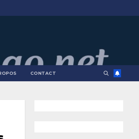
PROPOS
CONTACT
s