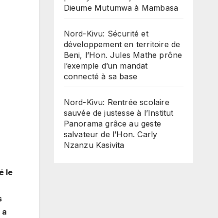
Dieume Mutumwa à Mambasa
Nord-Kivu: Sécurité et
développement en territoire de
Beni, l’Hon. Jules Mathe prône
l’exemple d’un mandat
connecté à sa base
Nord-Kivu: Rentrée scolaire
sauvée de justesse à l’Institut
Panorama grâce au geste
salvateur de l’Hon. Carly
Nzanzu Kasivita
é le
s
 a