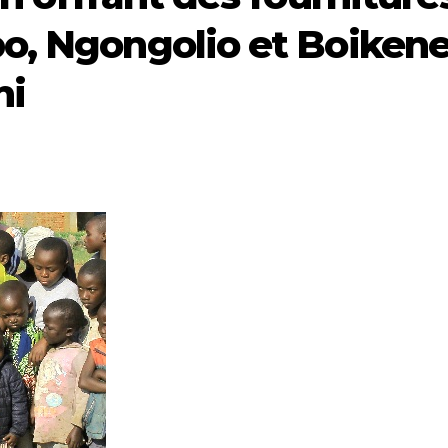
o, Ngongolio et Boikene
ni