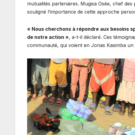
mutualités partenaires. Mugisa Osée, chef des
souligné l’importance de cette approche perso
« Nous cherchons à répondre aux besoins spé
de notre action »
, a-t-il déclaré. Ces témoign
communauté, qui voient en Jonas Kasimba un 