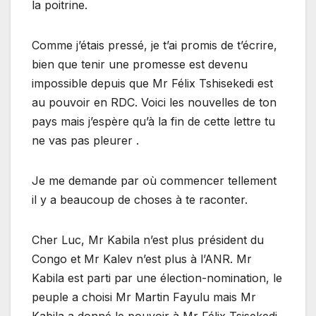
la poitrine.
Comme j’étais pressé, je t’ai promis de t’écrire,
bien que tenir une promesse est devenu
impossible depuis que Mr Félix Tshisekedi est
au pouvoir en RDC. Voici les nouvelles de ton
pays mais j’espère qu’à la fin de cette lettre tu
ne vas pas pleurer .
Je me demande par où commencer tellement
il y a beaucoup de choses à te raconter.
Cher Luc, Mr Kabila n’est plus président du
Congo et Mr Kalev n’est plus à l’ANR. Mr
Kabila est parti par une élection-nomination, le
peuple a choisi Mr Martin Fayulu mais Mr
Kabila a donné le pouvoir à Mr Félix Tsisekedi,