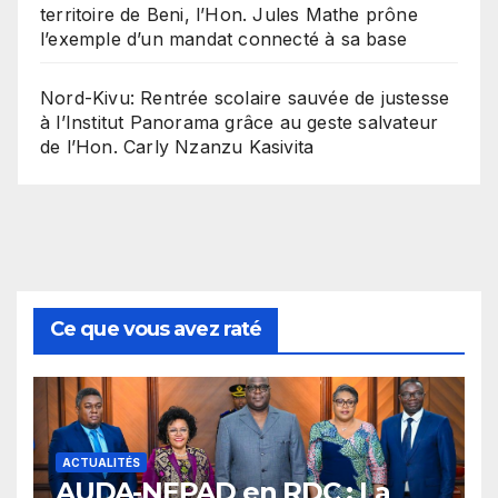
territoire de Beni, l’Hon. Jules Mathe prône
l’exemple d’un mandat connecté à sa base
Nord-Kivu: Rentrée scolaire sauvée de justesse
à l’Institut Panorama grâce au geste salvateur
de l’Hon. Carly Nzanzu Kasivita
Ce que vous avez raté
ACTUALITÉS
​AUDA-NEPAD en RDC : La