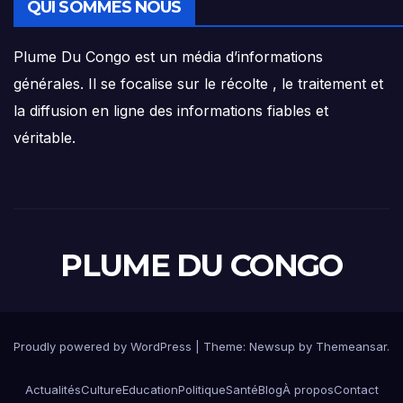
QUI SOMMES NOUS
Plume Du Congo est un média d’informations
générales. Il se focalise sur le récolte , le traitement et
la diffusion en ligne des informations fiables et
véritable.
PLUME DU CONGO
Proudly powered by WordPress
|
Theme: Newsup by
Themeansar
.
Actualités
Culture
Education
Politique
Santé
Blog
À propos
Contact