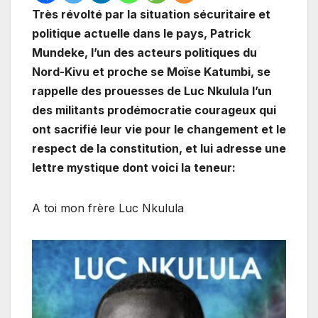
Très révolté par la situation sécuritaire et
politique actuelle dans le pays, Patrick
Mundeke, l’un des acteurs politiques du
Nord-Kivu et proche se Moïse Katumbi, se
rappelle des prouesses de Luc Nkulula l’un
des militants prodémocratie courageux qui
ont sacrifié leur vie pour le changement et le
respect de la constitution, et lui adresse une
lettre mystique dont voici la teneur:
A toi mon frère Luc Nkulula