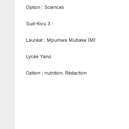
Option : Sciences
Sud-Kivu 3 :
Lauréat : Mpumwa Mubake (M)
Lycée Yano
Option : nutrition. Rédaction
Navigation
de
l’article