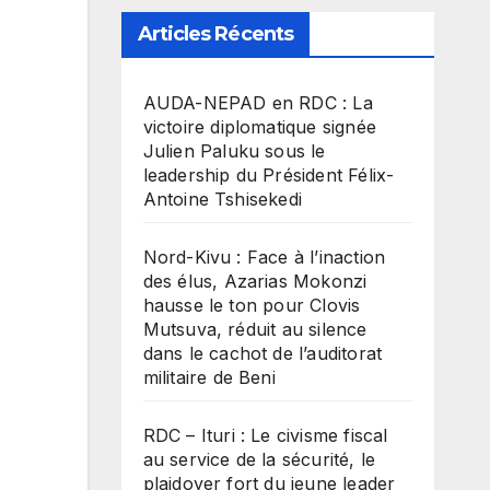
Articles Récents
​AUDA-NEPAD en RDC : La
victoire diplomatique signée
Julien Paluku sous le
leadership du Président Félix-
Antoine Tshisekedi
Nord-Kivu : Face à l’inaction
des élus, Azarias Mokonzi
hausse le ton pour Clovis
Mutsuva, réduit au silence
dans le cachot de l’auditorat
militaire de Beni
RDC – Ituri : Le civisme fiscal
au service de la sécurité, le
plaidoyer fort du jeune leader