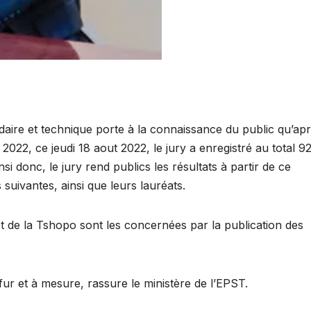
daire et technique porte à la connaissance du public qu’ap
 2022, ce jeudi 18 aout 2022, le jury a enregistré au total 9
si donc, le jury rend publics les résultats à partir de ce
suivantes, ainsi que leurs lauréats.
 de la Tshopo sont les concernées par la publication des
fur et à mesure, rassure le ministère de l’EPST.