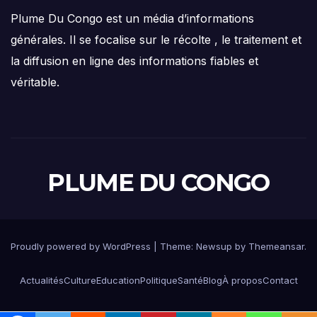
Plume Du Congo est un média d’informations
générales. Il se focalise sur le récolte , le traitement et
la diffusion en ligne des informations fiables et
véritable.
PLUME DU CONGO
Proudly powered by WordPress
|
Theme: Newsup by
Themeansar
.
Actualités
Culture
Education
Politique
Santé
Blog
À propos
Contact