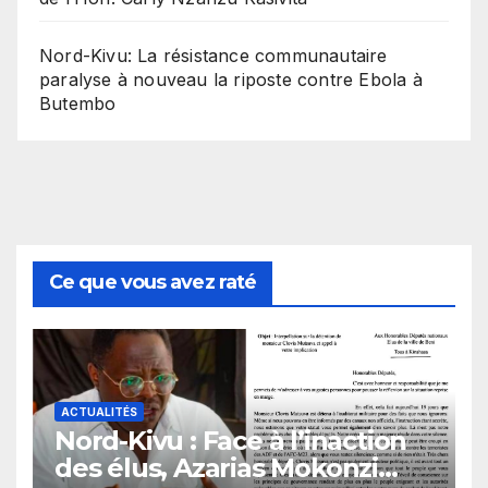
Nord-Kivu: La résistance communautaire
paralyse à nouveau la riposte contre Ebola à
Butembo
Ce que vous avez raté
ACTUALITÉS
Nord-Kivu : Face à l’inaction
des élus, Azarias Mokonzi