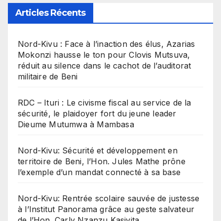
Articles Récents
Nord-Kivu : Face à l’inaction des élus, Azarias
Mokonzi hausse le ton pour Clovis Mutsuva,
réduit au silence dans le cachot de l’auditorat
militaire de Beni
RDC – Ituri : Le civisme fiscal au service de la
sécurité, le plaidoyer fort du jeune leader
Dieume Mutumwa à Mambasa
Nord-Kivu: Sécurité et développement en
territoire de Beni, l’Hon. Jules Mathe prône
l’exemple d’un mandat connecté à sa base
Nord-Kivu: Rentrée scolaire sauvée de justesse
à l’Institut Panorama grâce au geste salvateur
de l’Hon. Carly Nzanzu Kasivita