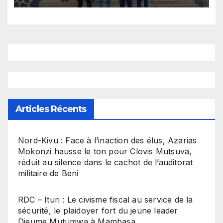
connecté à sa base
Articles Récents
Nord-Kivu : Face à l’inaction des élus, Azarias
Mokonzi hausse le ton pour Clovis Mutsuva,
réduit au silence dans le cachot de l’auditorat
militaire de Beni
RDC – Ituri : Le civisme fiscal au service de la
sécurité, le plaidoyer fort du jeune leader
Dieume Mutumwa à Mambasa