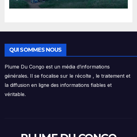
salvateur de l’Hon. Carly
Nzanzu Kasivita
QUI SOMMES NOUS
Plume Du Congo est un média d’informations
générales. Il se focalise sur le récolte , le traitement et
la diffusion en ligne des informations fiables et
véritable.