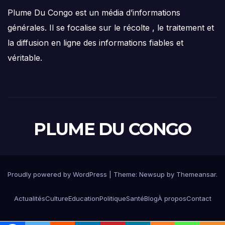
Plume Du Congo est un média d’informations
générales. Il se focalise sur le récolte , le traitement et
la diffusion en ligne des informations fiables et
véritable.
PLUME DU CONGO
Proudly powered by WordPress
|
Theme: Newsup by
Themeansar
.
Actualités
Culture
Education
Politique
Santé
Blog
À propos
Contact