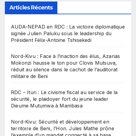
Articles Récents
​AUDA-NEPAD en RDC : La victoire diplomatique
signée Julien Paluku sous le leadership du
Président Félix-Antoine Tshisekedi
Nord-Kivu : Face à l’inaction des élus, Azarias
Mokonzi hausse le ton pour Clovis Mutsuva,
réduit au silence dans le cachot de l’auditorat
militaire de Beni
RDC – Ituri : Le civisme fiscal au service de la
sécurité, le plaidoyer fort du jeune leader
Dieume Mutumwa à Mambasa
Nord-Kivu: Sécurité et développement en
territoire de Beni, l’Hon. Jules Mathe prône
l’exemple d’un mandat connecté à sa base