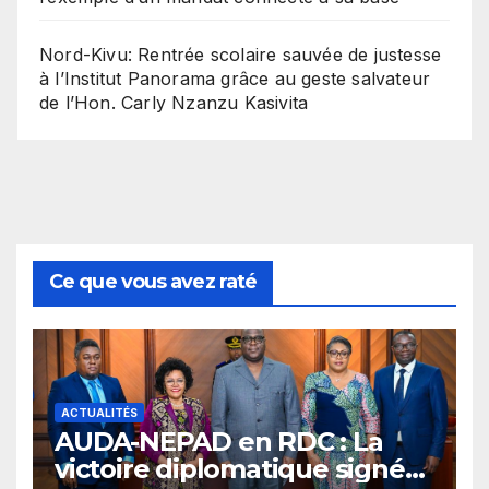
Nord-Kivu: Rentrée scolaire sauvée de justesse
à l’Institut Panorama grâce au geste salvateur
de l’Hon. Carly Nzanzu Kasivita
Ce que vous avez raté
ACTUALITÉS
​AUDA-NEPAD en RDC : La
victoire diplomatique signée