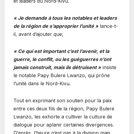
et leaders du Nord-Kivu.
« Je demande à tous les notables et leaders
de la région de s’approprier l’unité »
lance-t-
il, avant d’ajouter que;
« Ce qui est important c’est l’avenir, et la
guerre, le conflit, ou les guéguerres n’ont
jamais construit, mais ils détruisent »
insiste
le notable Papy Bulere Lwanzo, qui prône
l’unité dans le Nord-Kivu.
Tout en exprimant son soutien pour la paix
entre ces deux fils de la région, Papy Bulere
Lwanzo, les exhorte a cultiver la culture de
dialogue pour aplanir certaines divergences.
D’après, l’heure n’est pas à la division mais