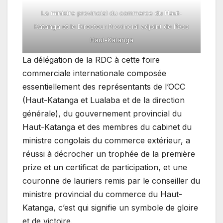
La ministre provincial du commerce du Haut-
Katanga et le Directeur Provincial adjoint de l’Occ
Haut-Katanga
La délégation de la RDC à cette foire
commerciale internationale composée
essentiellement des représentants de l’OCC
(Haut-Katanga et Lualaba et de la direction
générale), du gouvernement provincial du
Haut-Katanga et des membres du cabinet du
ministre congolais du commerce extérieur, a
réussi à décrocher un trophée de la première
prize et un certificat de participation, et une
couronne de lauriers remis par le conseiller du
ministre provincial du commerce du Haut-
Katanga, c’est qui signifie un symbole de gloire
et de victoire.