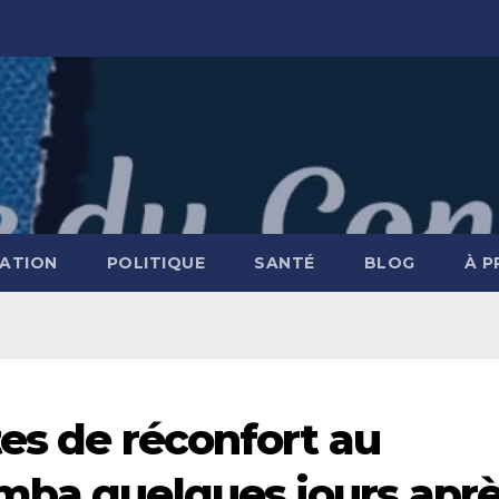
ATION
POLITIQUE
SANTÉ
BLOG
À 
tes de réconfort au
mba quelques jours apr