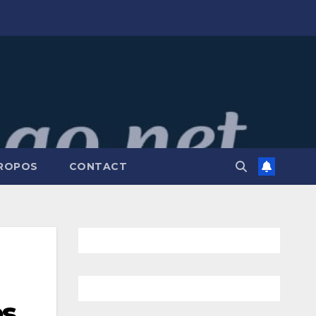
PROPOS
CONTACT
ès