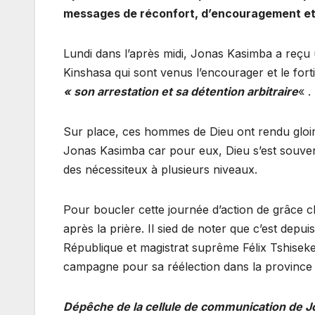
messages de réconfort, d’encouragement et d
Lundi dans l’après midi, Jonas Kasimba a reçu
Kinshasa qui sont venus l’encourager et le forti
« son arrestation et sa détention arbitraire
« .
Sur place, ces hommes de Dieu ont rendu gloir
Jonas Kasimba car pour eux, Dieu s’est souvenu
des nécessiteux à plusieurs niveaux.
Pour boucler cette journée d’action de grâce c
après la prière. Il sied de noter que c’est depui
République et magistrat suprême Félix Tshiseked
campagne pour sa réélection dans la province
Dépêche de la cellule de communication de 