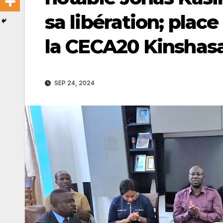
sa libération; pla
la CECA20 Kinshas
SEP 24, 2024