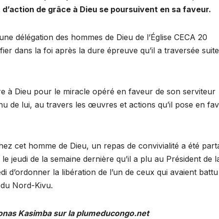
’action de grâce à Dieu se poursuivent en sa faveur.
 une délégation des hommes de Dieu de l’Église CECA 20
fier dans la foi après la dure épreuve qu’il a traversée suite
e à Dieu pour le miracle opéré en faveur de son serviteur
 de lui, au travers les œuvres et actions qu’il pose en fa
hez cet homme de Dieu, un repas de convivialité a été part
s le jeudi de la semaine dernière qu’il a plu au Président de l
i d’ordonner la libération de l’un de ceux qui avaient battu
 du Nord-Kivu.
Jonas Kasimba sur la plumeducongo.net