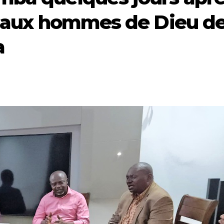
ce aux hommes de Dieu d
a