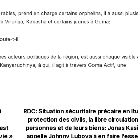
ables, prend en charge certains orphelins, il a aussi plusi
lub Virunga, Kabasha et certains jeunes à Goma;
oute-t-il
s acteurs politiques de la région, est aussi chaque visible
anyaruchinya, à qui, il agit à travers Goma Actif, une
i
RDC: Situation sécuritaire précaire en Itur
protection des civils, la libre circulatio
est
personnes et de leurs biens: Jonas Ka
vie »
appelle Johnny Luboya à en faire l’esse