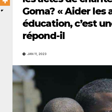
Goma? « Aider les 
éducation, c’est un
répond-il
JAN 11, 2023