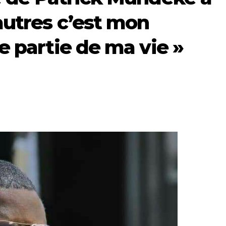
autres c’est mon
e partie de ma vie »