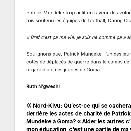
Patrick Mundeke trop actif en faveur des vulnér
fois soutenu les équipes de football, Daring C
« Bref c’est ça ma vie, je suis né comme ça »
aj
Soulignons que, Patrick Mundeke, l’un des jeune
côtés de déplacés de guerre dans le camps de K
organisation des jeunes de Goma.
Ruth N’gweshi
Navigation
Nord-Kivu: Qu’est-ce qui se cachera
derrière les actes de charité de Patrick
de
Mundeke à Goma? « Aider les autres c’
mon éducation, c’est une partie de ma 