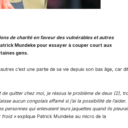
ions de charité en faveur des vulnérables et autres
Patrick Mundeke pour essayer à couper court aux
rtaines gens.
autres c’est une partie de sa vie depuis son bas âge, car di
de quitter chez moi, je résous le problème de deux (2), tro
 laisse aucun congolais affamé si j’ai la possibilité de l’aider
des personnes qui enlevaient leurs jaquettes quand ils pleurai
 froid »
explique Patrick Mundeke au micro de la