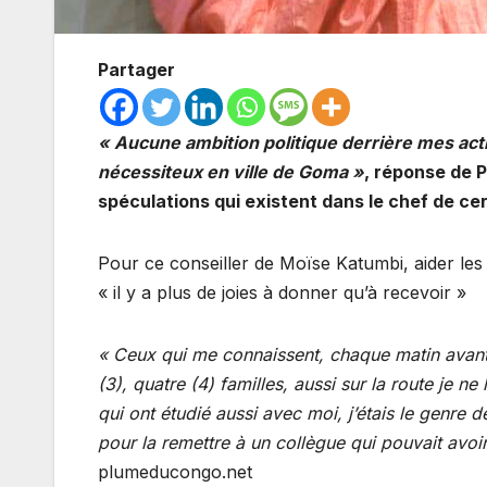
Partager
« Aucune ambition politique derrière mes act
nécessiteux en ville de Goma »
, réponse de 
spéculations qui existent dans le chef de ce
Pour ce conseiller de Moïse Katumbi, aider les 
« il y a plus de joies à donner qu’à recevoir »
« Ceux qui me connaissent, chaque matin avant 
(3), quatre (4) familles, aussi sur la route je ne
qui ont étudié aussi avec moi, j’étais le genre 
pour la remettre à un collègue qui pouvait avoir
plumeducongo.net