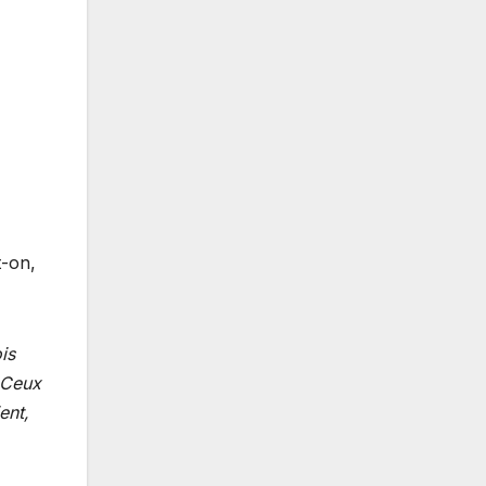
t-on,
is
. Ceux
ent,