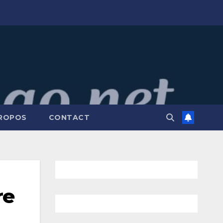
PROPOS
CONTACT
re