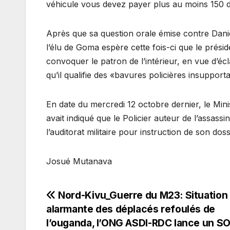
véhicule vous devez payer plus au moins 150 dol
Après que sa question orale émise contre Daniel 
l’élu de Goma espère cette fois-ci que le prés
convoquer le patron de l’intérieur, en vue d’écl
qu’il qualifie des «bavures policières insupport
En date du mercredi 12 octobre dernier, le Min
avait indiqué que le Policier auteur de l’assass
l’auditorat militaire pour instruction de son doss
Josué Mutanava
Navigation
Nord-Kivu_Guerre du M23: Situation
alarmante des déplacés refoulés de
de
l’ouganda, l’ONG ASDI-RDC lance un S