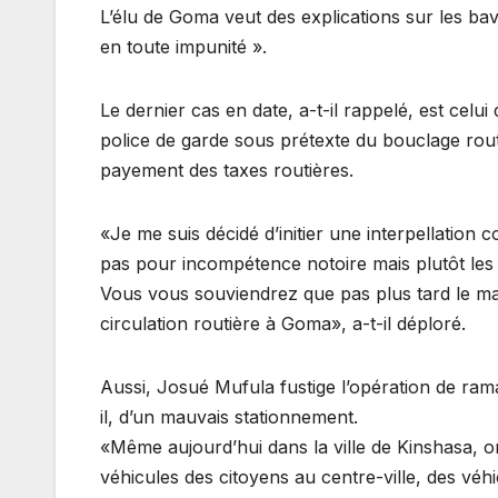
L’élu de Goma veut des explications sur les bav
en toute impunité ».
Le dernier cas en date, a-t-il rappelé, est ce
police de garde sous prétexte du bouclage rou
payement des taxes routières.
«Je me suis décidé d’initier une interpellation co
pas pour incompétence notoire mais plutôt les t
Vous vous souviendrez que pas plus tard le ma
circulation routière à Goma», a-t-il déploré.
Aussi, Josué Mufula fustige l’opération de rama
il, d’un mauvais stationnement.
«Même aujourd’hui dans la ville de Kinshasa,
véhicules des citoyens au centre-ville, des vé