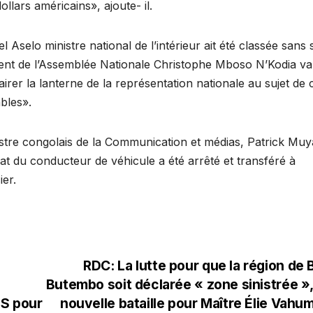
lars américains», ajoute- il.
Aselo ministre national de l’intérieur ait été classée sans s
ident de l’Assemblée Nationale Christophe Mboso N’Kodia va
airer la lanterne de la représentation nationale au sujet de 
ables».
istre congolais de la Communication et médias, Patrick Mu
inat du conducteur de véhicule a été arrêté et transféré à
ier.
RDC: La lutte pour que la région de 
Butembo soit déclarée « zone sinistrée »
OS pour
nouvelle bataille pour Maître Élie Vah