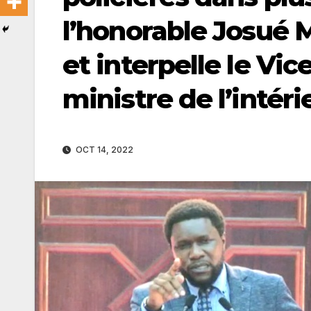
l’honorable Josué 
et interpelle le Vi
ministre de l’intéri
OCT 14, 2022