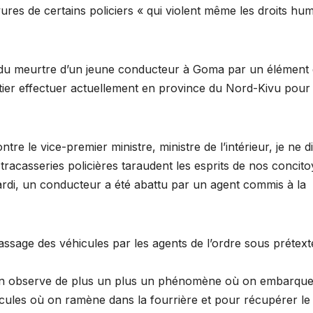
ures de certains policiers « qui violent même les droits hu
lui du meurtre d’un jeune conducteur à Goma par un élément 
tier effectuer actuellement en province du Nord-Kivu pour 
ntre le vice-premier ministre, ministre de l’intérieur, je ne di
racasseries policières taraudent les esprits de nos concito
rdi, un conducteur a été abattu par un agent commis à la
ssage des véhicules par les agents de l’ordre sous prétexte
 on observe de plus un plus un phénomène où on embarque
hicules où on ramène dans la fourrière et pour récupérer le