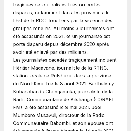
tragiques de journalistes tués ou portés
disparus, notamment dans les provinces de
l’Est de la RDC, touchées par la violence des
groupes rebelles. Au moins 3 journalistes ont
été assassinés en 2021, et un journaliste est
porté disparu depuis décembre 2020 après
avoir été enlevé par des miliciens.
Les journalistes décédés tragiquement incluent
Héritier Magayane, journaliste de la RTNC,
station locale de Rutshuru, dans la province
du Nord-Kivu, tué le 8 août 2021. Barthelemy
Kubanabandu Changamuka, journaliste de la
Radio Communautaire de Kitshanga (CORAKI
FM), a été assassiné le 9 mai 2021. Joel
Mumbere Musavuli, directeur de la Radio
Communautaire Babombi, et son épouse ont
été attaqués à l’arme blanche le 14 août 2021.