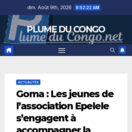
Skip
dim. Août 9th, 2026
9:52:22 AM
to
content
PLUME DU CONGO
ACTUALITÉS
Goma : Les jeunes de
l’association Epelele
s’engagent à
accompagner la