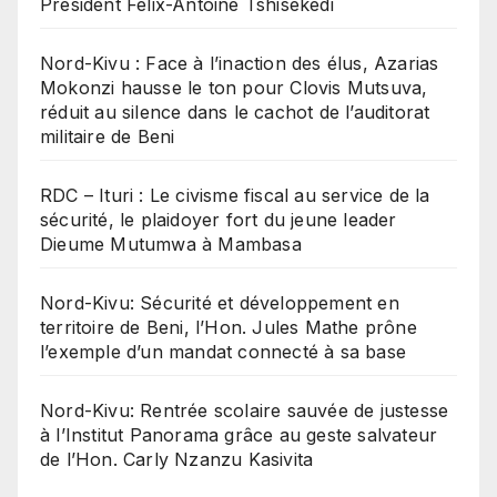
Président Félix-Antoine Tshisekedi
Nord-Kivu : Face à l’inaction des élus, Azarias
Mokonzi hausse le ton pour Clovis Mutsuva,
réduit au silence dans le cachot de l’auditorat
militaire de Beni
RDC – Ituri : Le civisme fiscal au service de la
sécurité, le plaidoyer fort du jeune leader
Dieume Mutumwa à Mambasa
Nord-Kivu: Sécurité et développement en
territoire de Beni, l’Hon. Jules Mathe prône
l’exemple d’un mandat connecté à sa base
Nord-Kivu: Rentrée scolaire sauvée de justesse
à l’Institut Panorama grâce au geste salvateur
de l’Hon. Carly Nzanzu Kasivita