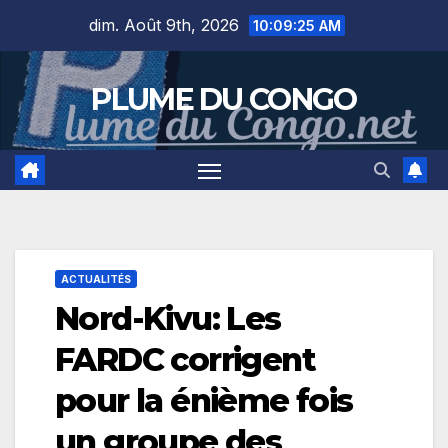
Skip
dim. Août 9th, 2026
10:09:26 AM
to
content
PLUME DU CONGO
ACTUALITÉS
Nord-Kivu: Les
FARDC corrigent
pour la énième fois
un groupe des