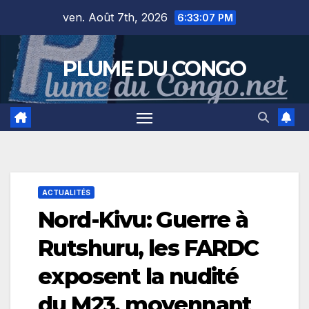
Skip
ven. Août 7th, 2026
6:33:07 PM
to
content
PLUME DU CONGO
ACTUALITÉS
Nord-Kivu: Guerre à
Rutshuru, les FARDC
exposent la nudité
du M23, moyennant