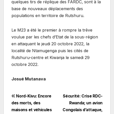
quelques tirs de réplique des FARDC, sont à la
base de nouveaux déplacements des
populations en territoire de Rutshuru.
Le M23 a été le premier à rompre la trêve
voulue par les chefs d’Etat de la sous-région
en attaquant le jeudi 20 octobre 2022, la
localité de Ntamugenga puis les cités de
Rutshuru-centre et Kiwanja le samedi 29
octobre 2022.
Josué Mutanava
Navigation
Nord-Kivu: Encore
Sécurité: Crise RDC-
des morts, des
Rwanda; un avion
de
maisons et véhicules
Congolais d’attaque,